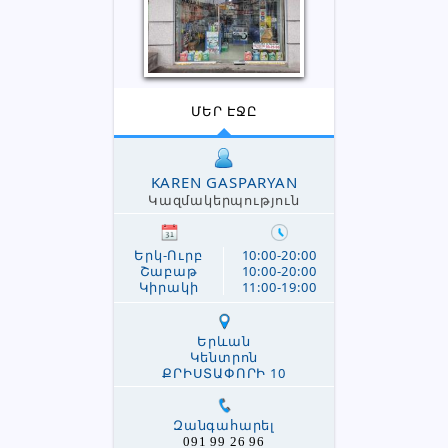
ՄԵՐ ԷՋԸ
KAREN GASPARYAN
Կազմակերպություն
Երկ-Ուրբ
10:00-20:00
Շաբաթ
10:00-20:00
Կիրակի
11:00-19:00
Երևան
Կենտրոն
ՔՐԻՍՏԱՓՈՐԻ 10
Զանգահարել
091 99 26 96