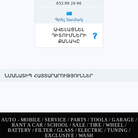
055 99 26 96
Գրել նամակ
ԱՎԵԼԱՑՆԵԼ
ԴԻՏՈՒՄՆԵՐԻ
ՔԱՆԱԿԸ
ՆՄԱՆԱՏԻՊ ՀԱՅՏԱՐԱՐՈՒԹՅՈՒՆՆԵՐ
AUTO -
MOBILE /
SERVICE /
PARTS /
TOOLS /
GARAGE /
RANT A CAR /
SCHOOL /
SALE /
TIRE /
WHEEL /
BATTERY /
FILTER /
GLASS /
ELECTRIC /
TUNING /
EXCLUSIVE /
WASH