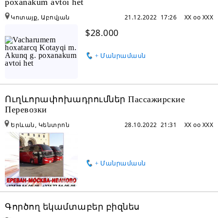
poxanakum avtoi het
Կոտայք, Աբովյան
21.12.2022 17:26
XX oo XXX
$28.000
+ Մանրամասն
Ուղևորափոխադրումներ Пассажирские
Перевозки
Երևան, Կենտրոն
28.10.2022 21:31
XX oo XXX
+ Մանրամասն
Գործող եկամտաբեր բիզնես