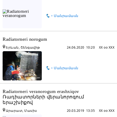
+ Մանրամասն
Radiatorneri norogum
Երևան, Շենգավիթ
24.06.2020 10:20
XX oo XXX
+ Մանրամասն
Radiatorneri veranorogum erashxiqov
Ռադիատորների վերանորոգում
երաշխիքով
Արարատ, Մասիս
20.03.2019 13:35
XX oo XXX