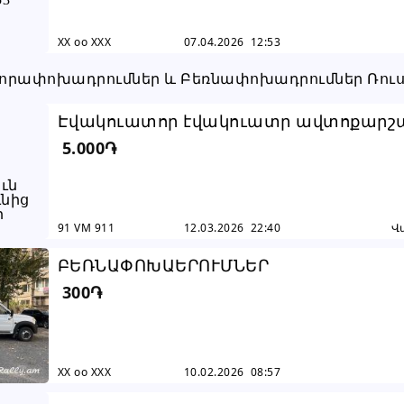
XX oo XXX
07.04.2026 12:53
Էվակուատոր էվակուատր ավտոքարշա
5.000֏
տեղանոց 24ժ Շնորհակալություն մեր ...
91 VM 911
12.03.2026 22:40
Վ
ԲԵՌՆԱՓՈԽԱԵՐՈՒՄՆԵՐ
300֏
XX oo XXX
10.02.2026 08:57