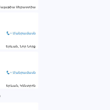
Մալաթիա Սեբաստիա
+ Մանրամասն
Երևան, Նոր Նորք
+ Մանրամասն
Երևան, Կենտրոն