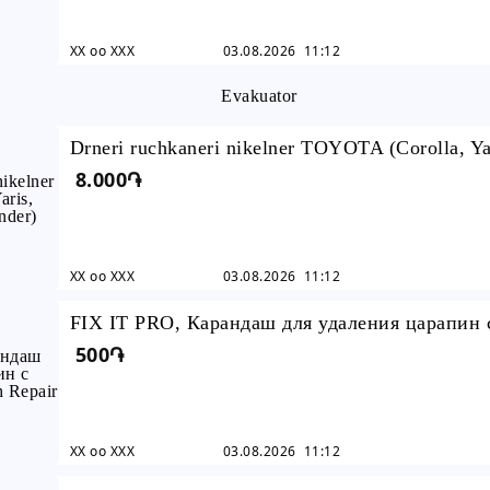
XX oo XXX
03.08.2026 11:12
Drneri ruchkaneri nikelner TOYOTA (Corolla, Ya
8.000֏
Camry, Highlander) New
XX oo XXX
03.08.2026 11:12
FIX IT PRO, Карандаш для удаления царапин 
500֏
машины, Car Scratch Repair Remover
XX oo XXX
03.08.2026 11:12