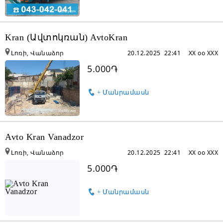
Kran (Ավտոկռան) AvtoKran
Լոռի, Վանաձոր
20.12.2025 22:41
XX oo XXX
5.000֏
+ Մանրամասն
Avto Kran Vanadzor
Լոռի, Վանաձոր
20.12.2025 22:41
XX oo XXX
5.000֏
+ Մանրամասն