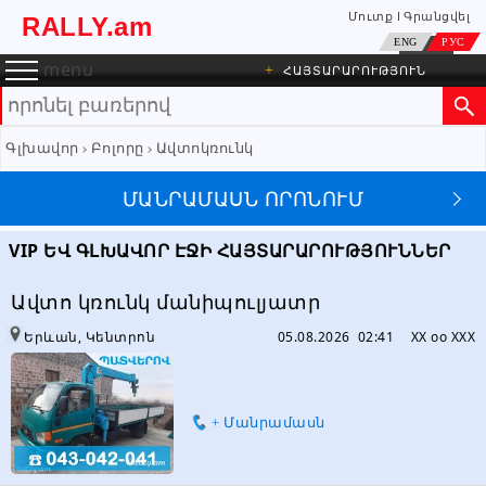
Մուտք
Գրանցվել
RALLY.am
ENG
РУС
menu
+
ՀԱՅՏԱՐԱՐՈՒԹՅՈՒՆ
Գլխավոր
Բոլորը
Ավտոկռունկ
ՄԱՆՐԱՄԱՍՆ ՈՐՈՆՈՒՄ
VIP ԵՎ ԳԼԽԱՎՈՐ ԷՋԻ ՀԱՅՏԱՐԱՐՈՒԹՅՈՒՆՆԵՐ
Ավտո կռունկ մանիպուլյատր
Երևան, Կենտրոն
05.08.2026 02:41
XX oo XXX
+ Մանրամասն