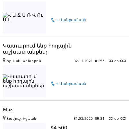
+ Մանրամասն
Կատարում ենք հողային
աշխատանքներ
Երևան, Կենտրոն
02.11.2021 01:55
XX oo XXX
+ Մանրամասն
Maz
Տավուշ, Իջևան
31.03.2020 09:31
XX oo XXX
$4.500