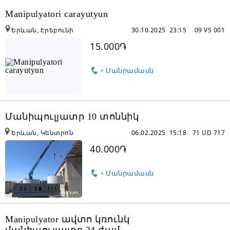
Manipulyatori carayutyun
Երևան, Էրեբունի
30.10.2025 23:15
09 VS 001
15.000֏
+ Մանրամասն
Մանիպուլյատր 10 տոննիկ
Երևան, Կենտրոն
06.02.2025 15:18
71 UD 717
40.000֏
+ Մանրամասն
Manipulyator ավտո կռունկ