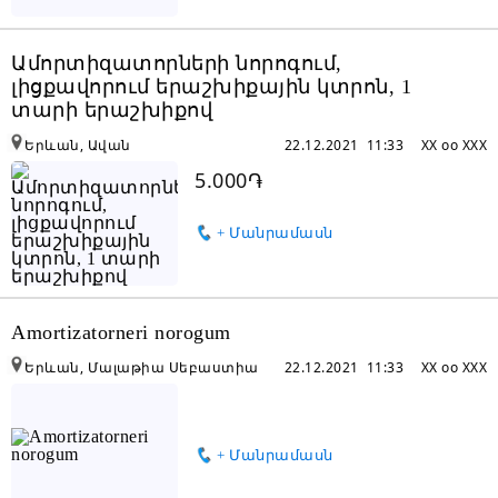
Ամորտիզատորների նորոգում,
լիցքավորում երաշխիքային կտրոն, 1
տարի երաշխիքով
Երևան, Ավան
22.12.2021 11:33
XX oo XXX
5.000֏
+ Մանրամասն
Amortizatorneri norogum
Երևան, Մալաթիա Սեբաստիա
22.12.2021 11:33
XX oo XXX
+ Մանրամասն