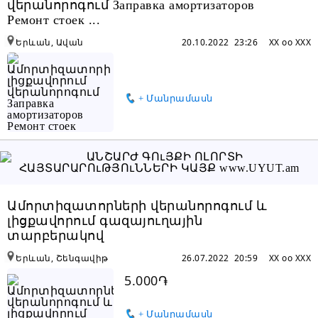
վերանորոգում Заправка амортизаторов
Ремонт стоек ...
Երևան, Ավան
20.10.2022 23:26
XX oo XXX
+ Մանրամասն
Ամորտիզատորների վերանորոգում և
լիցքավորում գազայուղային
տարբերակով
Երևան, Շենգավիթ
26.07.2022 20:59
XX oo XXX
5.000֏
+ Մանրամասն