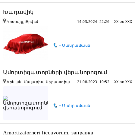
Խադավիկ
Կոտայք, Ջրվեժ
14.03.2024 22:26
XX oo XXX
+ Մանրամասն
Ամորտիզատորների վերանորոգում
Երևան, Մալաթիա Սեբաստիա
21.08.2023 10:52
XX oo XXX
+ Մանրամասն
Amortizatorneri licqavorum, заправка