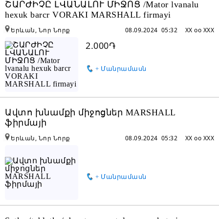
ՇԱՐԺԻՉԸ ԼՎԱՆԱԼՈՒ ՄԻՋՈՑ /Mator lvanalu
hexuk barcr VORAKI MARSHALL firmayi
Երևան, Նոր Նորք
08.09.2024 05:32
XX oo XXX
2.000֏
+ Մանրամասն
Ավտո խնամքի միջոցներ MARSHALL
ֆիրմայի
Երևան, Նոր Նորք
08.09.2024 05:32
XX oo XXX
+ Մանրամասն