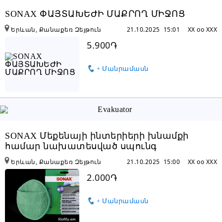
SONAX ՓԱՅՏԱԽԵԺԻ ՄԱՔՐՈՂ ՄԻՋՈՑ
Երևան, Քանաքեռ Զեյթուն
21.10.2025 15:01
XX oo XXX
5.900֏
+ Մանրամասն
SONAX Մեքենայի ինտերիերի խնամքի
համար նախատեսված սպունգ
Երևան, Քանաքեռ Զեյթուն
21.10.2025 15:00
XX oo XXX
2.000֏
+ Մանրամասն