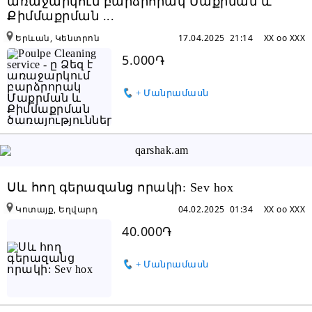
առաջարկում բարձրորակ Մաքրման և
Քիմմաքրման ...
Երևան, Կենտրոն
17.04.2025 21:14
XX oo XXX
5.000֏
+ Մանրամասն
Սև հող գերազանց որակի: Sev hox
Կոտայք, Եղվարդ
04.02.2025 01:34
XX oo XXX
40.000֏
+ Մանրամասն