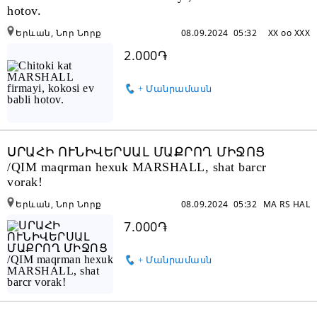
hotov.
Երևան, Նոր Նորք
08.09.2024 05:32
XX oo XXX
2.000֏
+ Մանրամասն
ՍՐԱՀԻ ՈՒՆԻՎԵՐՍԱԼ ՄԱՔՐՈՂ ՄԻՋՈՑ
/QIM maqrman hexuk MARSHALL, shat barcr
vorak!
Երևան, Նոր Նորք
08.09.2024 05:32
MA RS HAL
7.000֏
+ Մանրամասն