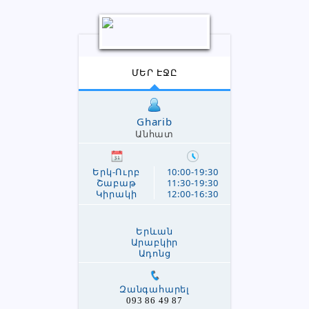
ՄԵՐ ԷՋԸ
Gharib
Անհատ
Երկ-Ուրբ
10:00-19:30
Շաբաթ
11:30-19:30
Կիրակի
12:00-16:30
Երևան
Արաբկիր
Ադոնց
Զանգահարել
093 86 49 87