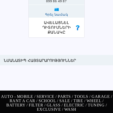
099 86 49 87
Գրել նամակ
ԱՎԵԼԱՑՆԵԼ
ԴԻՏՈՒՄՆԵՐԻ
ՔԱՆԱԿԸ
ՆՄԱՆԱՏԻՊ ՀԱՅՏԱՐԱՐՈՒԹՅՈՒՆՆԵՐ
AUTO -
MOBILE /
SERVICE /
PARTS /
TOOLS /
GARAGE /
RANT A CAR /
SCHOOL /
SALE /
TIRE /
WHEEL /
BATTERY /
FILTER /
GLASS /
ELECTRIC /
TUNING /
EXCLUSIVE /
WASH