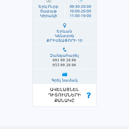
Երկ-Ուրբ
09:30-20:00
Շաբաթ
10:00-20:00
Կիրակի
11:00-19:00
Երևան
Կենտրոն
ՔՐԻՍՏԱՓՈՐԻ 10
Զանգահարել
091 99 26 96
055 99 26 96
Գրել նամակ
ԱՎԵԼԱՑՆԵԼ
ԴԻՏՈՒՄՆԵՐԻ
ՔԱՆԱԿԸ