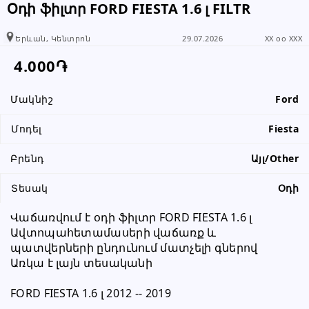
Օդի ֆիլտր FORD FIESTA 1.6 լ FILTR
տեղեկացնել, որ իր տվյալները
վերցրել եք www.RALLY.am կայքից
Երևան, Կենտրոն
29.07.2026
XX oo XXX
4.000֏
Մակնիշ
Ford
Մոդել
Fiesta
Բրենդ
Այլ/Other
Տեսակ
Օդի
Վաճառվում է օդի ֆիլտր FORD FIESTA 1.6 լ
Ավտոպահետամասերի վաճառք և 
պատվերների ընդունում մատչելի գներով
Առկա է լայն տեսականի
FORD FIESTA 1.6 լ 2012 -- 2019