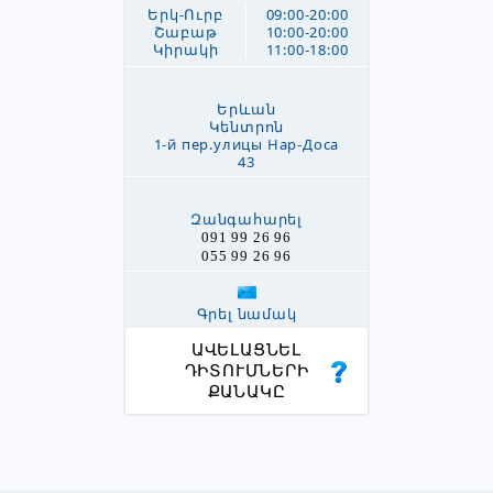
Երկ-Ուրբ
09:00-20:00
Շաբաթ
10:00-20:00
Կիրակի
11:00-18:00
Երևան
Կենտրոն
1-й пер.улицы Нар-Доса
43
Զանգահարել
091 99 26 96
055 99 26 96
Գրել նամակ
ԱՎԵԼԱՑՆԵԼ
ԴԻՏՈՒՄՆԵՐԻ
ՔԱՆԱԿԸ