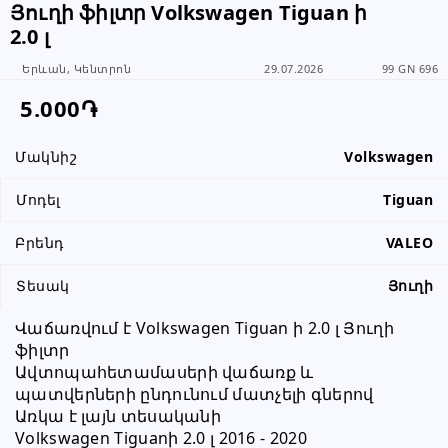
Յուղի ֆիլտր Volkswagen Tiguan ի
2.0 լ
Խնդրում ենք բաժանորդին
տեղեկացնել, որ իր տվյալները
Երևան, Կենտրոն
29.07.2026
99 GN 696
վերցրել եք www.RALLY.am կայքից
5.000֏
Մակնիշ
Volkswagen
Մոդել
Tiguan
Բրենդ
VALEO
Տեսակ
Յուղի
Վաճառվում է Volkswagen Tiguan ի 2.0 լ Յուղի 
ֆիլտր
Ավտոպահետամասերի վաճառք և 
պատվերների ընդունում մատչելի գներով
Առկա է լայն տեսականի
Volkswagen Tiguanի 2.0 լ 2016 - 2020