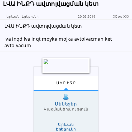
ԼՎԱ ԻՆՔԴ ավտոլվացման կետ
Երևան, Էրեբունի
20.02.2019
XX oo XXX
ԼՎԱ ԻՆՔԴ ավտոլվացման կետ
lva inqd lva inqt moyka mojka avtolvacman ket 
avtolvacum
ՄԵՐ ԷՋԸ
Մենեջեր
Կազմակերպություն
Երևան
Էրեբունի