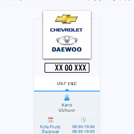
XX oo XXX
ՄԵՐ ԷՋԸ
Karo
Անհատ
Երկ-Ուրբ
09:30-19:00
Շաբաթ
09:30-19:00