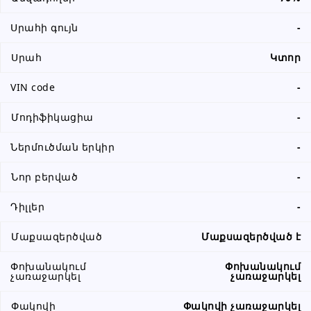
Սրահի գույն
-
Սրահ
Կտոր
VIN code
-
Մոդիֆիկացիա
-
Ներմուծման երկիր
-
Նոր բերված
-
Դիլլեր
-
Մաքսազերծված
Մաքսազերծված է
Փոխանակում
Փոխանակում
չառաջարկել
չառաջարկել
Փակովի
Փակովի չառաջարկել