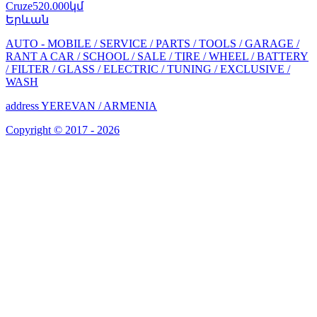
Cruze
520.000կմ
Երևան
AUTO -
MOBILE /
SERVICE /
PARTS /
TOOLS /
GARAGE /
RANT A CAR /
SCHOOL /
SALE /
TIRE /
WHEEL /
BATTERY
/
FILTER /
GLASS /
ELECTRIC /
TUNING /
EXCLUSIVE /
WASH
address YEREVAN / ARMENIA
Copyright © 2017 - 2026