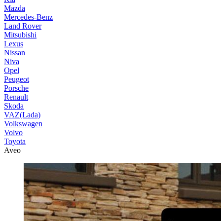
Mazda
Mercedes-Benz
Land Rover
Mitsubishi
Lexus
Nissan
Niva
Opel
Peugeot
Porsche
Renault
Skoda
VAZ(Lada)
Volkswagen
Volvo
Toyota
Aveo