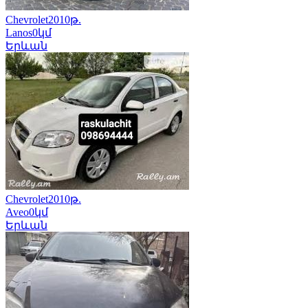
Chevrolet
2010թ.
Lanos
0կմ
Երևան
Chevrolet
2010թ.
Aveo
0կմ
Երևան