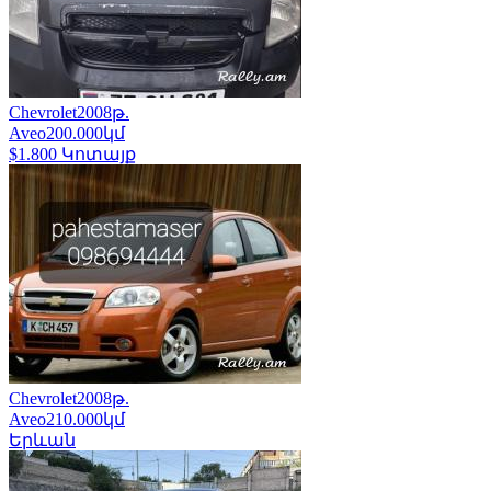
Chevrolet
2008թ.
Aveo
200.000կմ
$1.800
Կոտայք
Chevrolet
2008թ.
Aveo
210.000կմ
Երևան