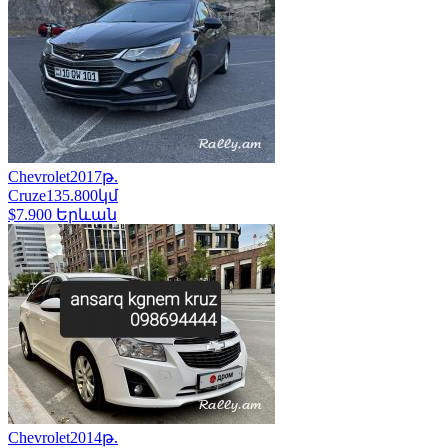
Chevrolet
2017թ.
Cruze
135.800կմ
$7.900
Երևան
Chevrolet
2014թ.