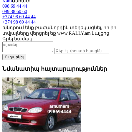
Karo
Անհատ
098 69 44 44
099 38 60 60
+374 98 69 44 44
+374 98 69 44 44
Խնդրում ենք բաժանորդին տեղեկացնել, որ իր
տվյալները վերցրել եք www.RALLY.am կայքից
Գրել նամակ
Նմանատիպ հայտարարություններ