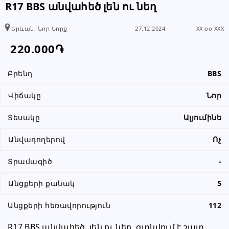
R17 BBS անվահեծ լեն ու նեղ
Երևան, Նոր Նորք
27.12.2024
XX oo XXX
220.000֏
Բրենդ
BBS
Վիճակը
Նոր
Տեսակը
Ալյումինե
Անվադողերով
Ոչ
Տրամագիծ
-
Անցքերի քանակ
5
Անցքերի հեռավորություն
112
R17 BBS անվահեծ  լեն ու նեղ  գտնվում է շատ 