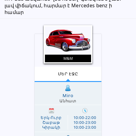
լավ վիճակում, հարմար է Mercedes benz ի 
համար 
M&M
ՄԵՐ ԷՋԸ
Miro
Անհատ
Երկ-Ուրբ
10:00-22:00
Շաբաթ
10:00-23:00
Կիրակի
10:00-23:00