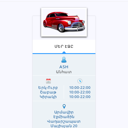
ՄԵՐ ԷՋԸ
ASH
Անհատ
Երկ-Ուրբ
10:00-22:00
Շաբաթ
10:00-22:00
Կիրակի
10:00-22:00
Արմավիր
Էջմիածին
Վաղարշապատ
Մայիսյան 20