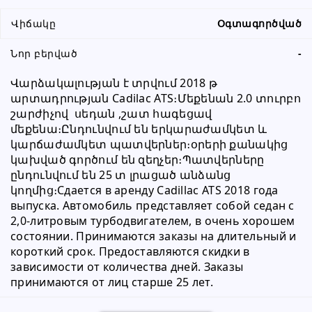
Վիճակը
Օգտագործված
Նոր բերված
-
Վարձակալության է տրվում 2018 թ 
արտադրության Cadilac ATS։Մեքենան 2.0 տուրբո 
շարժիչով  սեդան ,շատ հագեցավ 
մեքենա։Ընդունվում են երկարաժամկետ և 
կարճաժամկետ պատվերներ։օրերի քանակից 
կախված գործում են զեղչեր։Պատվերները 
ընդունվում են 25 տ լրացած անձանց 
կողմից։Сдается в аренду Cadillac ATS 2018 года 
выпуска. Автомобиль представляет собой седан с 
2,0-литровым турбодвигателем, в очень хорошем 
состоянии. Принимаются заказы на длительный и 
короткий срок. Предоставляются скидки в 
зависимости от количества дней. Заказы 
принимаются от лиц старше 25 лет.