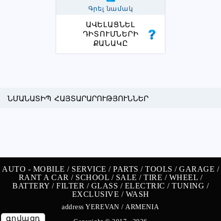
Գրել նամակ
ԱՎԵԼԱՑՆԵԼ
ԴԻՏՈՒՄՆԵՐԻ
ՔԱՆԱԿԸ
ՆՄԱՆԱՏԻՊ ՀԱՅՏԱՐԱՐՈՒԹՅՈՒՆՆԵՐ
AUTO -
MOBILE /
SERVICE /
PARTS /
TOOLS /
GARAGE /
RANT A CAR /
SCHOOL /
SALE /
TIRE /
WHEEL /
BATTERY /
FILTER /
GLASS /
ELECTRIC /
TUNING /
EXCLUSIVE /
WASH
address YEREVAN / ARMENIA
գովազդ