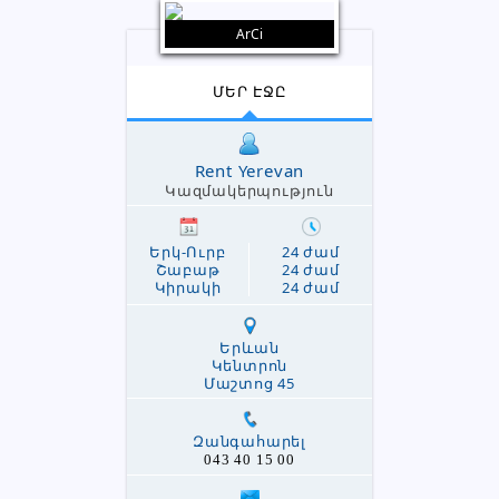
ArCi
ՄԵՐ ԷՋԸ
Rent Yerevan
Կազմակերպություն
Երկ-Ուրբ
24 ժամ
Շաբաթ
24 ժամ
Կիրակի
24 ժամ
Երևան
Կենտրոն
Մաշտոց 45
Զանգահարել
043 40 15 00