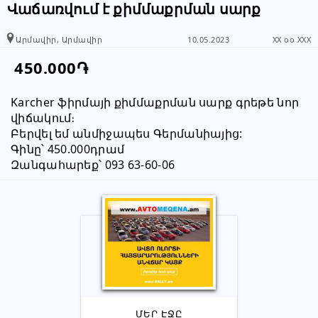
Վաճառվում է քիմմաքրման սարք
Արմավիր, Արմավիր
10.05.2023
XX oo XXX
450.000֏
Karcher ֆիրմայի քիմմաքրման սարք գրեթե նոր 
վիճակում։
Բերվել եմ անմիջապես Գերմանիայից:
Գինը՝ 450.000դրամ
Զանգահարեք՝ 093 63-60-06
ՄԵՐ ԷՋԸ