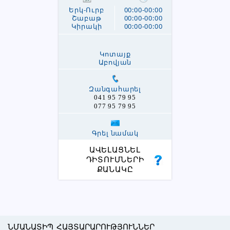
Երկ-Ուրբ
00:00-00:00
Շաբաթ
00:00-00:00
Կիրակի
00:00-00:00
Կոտայք
Աբովյան
Զանգահարել
041 95 79 95
077 95 79 95
Գրել նամակ
ԱՎԵԼԱՑՆԵԼ
ԴԻՏՈՒՄՆԵՐԻ
ՔԱՆԱԿԸ
ՆՄԱՆԱՏԻՊ ՀԱՅՏԱՐԱՐՈՒԹՅՈՒՆՆԵՐ