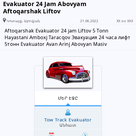
Evakuator 24 Jam Abovyam
Aftoqarshak Liftov
Խնդրում ենք բաժանորդին
տեղեկացնել, որ իր տվյալները
Կոտայք, Աբովյան
21.06.2022
XX oo XXX
վերցրել եք www.RALLY.am կայքից
Aftoqarshak Evakuator 24 jam Liftov 5 Tonn 
Hayastani Amboxj Taracqov Эвакуация 24 часа лифт 
5тонн Evakuator Avan Arinj Abovyan Masiv
ՄԵՐ ԷՋԸ
Tow Track Evakuator
Անհատ