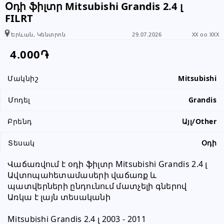
Օդի ֆիլտր Mitsubishi Grandis 2.4 լ
տեղեկացնել, որ իր տվյալները
FILRT
վերցրել եք www.RALLY.am կայքից
Երևան, Կենտրոն
29.07.2026
XX oo XXX
4.000֏
Մակնիշ
Mitsubishi
Մոդել
Grandis
Բրենդ
Այլ/Other
Տեսակ
Օդի
Վաճառվում է օդի ֆիլտր Mitsubishi Grandis 2.4 լ
Ավտոպահետամասերի վաճառք և 
պատվերների ընդունում մատչելի գներով
Առկա է լայն տեսականի
Mitsubishi Grandis 2.4 լ 2003 - 2011