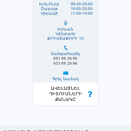
Երկ-Ուրբ
09:30-20:00
Շաբաթ
10:00-20:00
Կիրակի
11:00-19:00
Երևան
Կենտրոն
ՔՐԻՍՏԱՓՈՐԻ 10
Զանգահարել
091 99 26 96
055 99 26 96
Գրել նամակ
ԱՎԵԼԱՑՆԵԼ
ԴԻՏՈՒՄՆԵՐԻ
ՔԱՆԱԿԸ