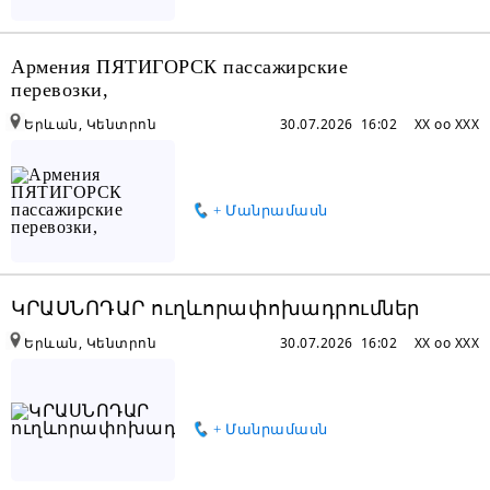
Խնդրում ենք բաժանորդին
տեղեկացնել, որ իր տվյալները
Армения ПЯТИГОРСК пассажирские
վերցրել եք www.RALLY.am կայքից
перевозки,
Երևան, Կենտրոն
30.07.2026 16:02
XX oo XXX
+ Մանրամասն
ԿՐԱՍՆՈԴԱՐ ուղևորափոխադրումներ
Երևան, Կենտրոն
30.07.2026 16:02
XX oo XXX
+ Մանրամասն