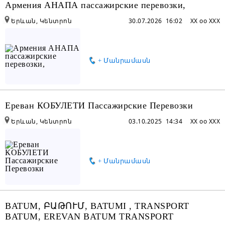
Армения АНАПА пассажирские перевозки,
Երևան, Կենտրոն
30.07.2026 16:02
XX oo XXX
+ Մանրամասն
Ереван КОБУЛЕТИ Пассажирские Перевозки
Երևան, Կենտրոն
03.10.2025 14:34
XX oo XXX
+ Մանրամասն
BATUM, ԲԱԹՈՒՄ, BATUMI , TRANSPORT
BATUM, EREVAN BATUM TRANSPORT