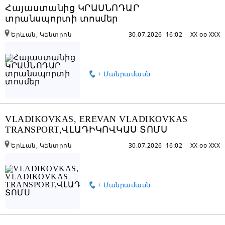
Հայաստանից ԿՐԱՍՆՈԴԱՐ
տրանսպորտի տոսմեր
Երևան, Կենտրոն
30.07.2026 16:02
XX oo XXX
+ Մանրամասն
VLADIKOVKAS, EREVAN VLADIKOVKAS
TRANSPORT,ՎԼԱԴԻԿՈՎԿԱՍ ՏՈՄՍ
Երևան, Կենտրոն
30.07.2026 16:02
XX oo XXX
+ Մանրամասն