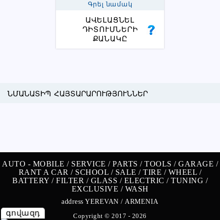
Գրել նամակ
ԱՎԵԼԱՑՆԵԼ
ԴԻՏՈՒՄՆԵՐԻ
ՔԱՆԱԿԸ
ՆՄԱՆԱՏԻՊ ՀԱՅՏԱՐԱՐՈՒԹՅՈՒՆՆԵՐ
AUTO -
MOBILE /
SERVICE /
PARTS /
TOOLS /
GARAGE /
RANT A CAR /
SCHOOL /
SALE /
TIRE /
WHEEL /
BATTERY /
FILTER /
GLASS /
ELECTRIC /
TUNING /
EXCLUSIVE /
WASH
address YEREVAN / ARMENIA
գովազդ
Copyright © 2017 - 2026