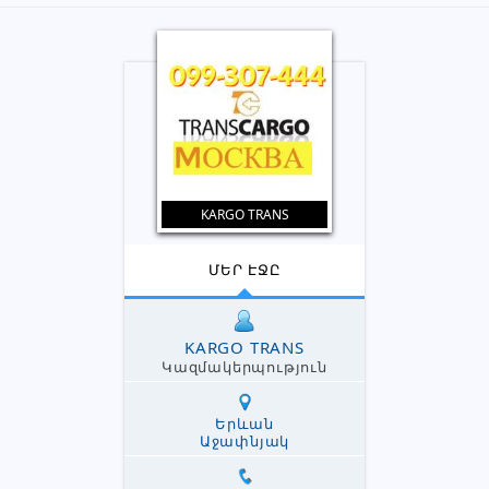
KARGO TRANS
ՄԵՐ ԷՋԸ
KARGO TRANS
Կազմակերպություն
Երևան
Աջափնյակ