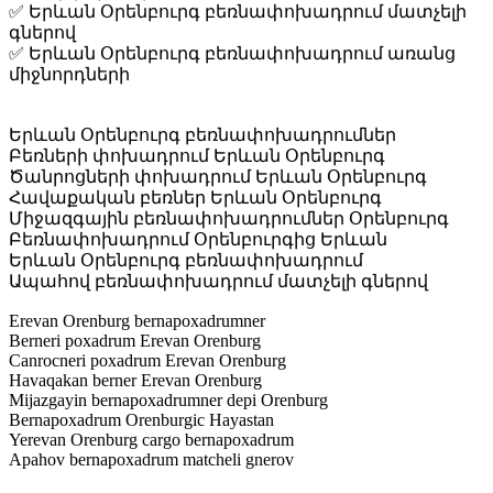
✅ Երևան Օրենբուրգ բեռնափոխադրում մատչելի
գներով
✅ Երևան Օրենբուրգ բեռնափոխադրում առանց
միջնորդների
Երևան Օրենբուրգ բեռնափոխադրումներ
Բեռների փոխադրում Երևան Օրենբուրգ
Ծանրոցների փոխադրում Երևան Օրենբուրգ
Հավաքական բեռներ Երևան Օրենբուրգ
Միջազգային բեռնափոխադրումներ Օրենբուրգ
Բեռնափոխադրում Օրենբուրգից Երևան
Երևան Օրենբուրգ բեռնափոխադրում
Ապահով բեռնափոխադրում մատչելի գներով
Erevan Orenburg bernapoxadrumner
Berneri poxadrum Erevan Orenburg
Canrocneri poxadrum Erevan Orenburg
Havaqakan berner Erevan Orenburg
Mijazgayin bernapoxadrumner depi Orenburg
Bernapoxadrum Orenburgic Hayastan
Yerevan Orenburg cargo bernapoxadrum
Apahov bernapoxadrum matcheli gnerov