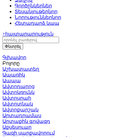
Գործընկերներ
Տեսանյութեր
նոր
Նորություններ
նոր
Հետադարձ կապ
+
հայտարարություն
Գլխավոր
Բոլորը
Աշխատատեղ
Ապառիկ
Ապպա
Ավտոդպրոց
Ավտոկռունկ
Ավտոսրահ
Ավտոտնակ
Ավտոքարշակ
Արտադրամաս
Արտաքին գովազդ
Աքսեսուար
Գազի սարքավորում