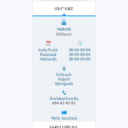
ՄԵՐ ԷՋԸ
Hakob
Անհատ
Երկ-Ուրբ
00:00-00:00
Շաբաթ
00:00-00:00
Կիրակի
00:00-00:00
Երևան
Ավան
Աբովյան
Զանգահարել
094 43 95 93
Գրել նամակ
ԱՎԵԼԱՑՆԵԼ