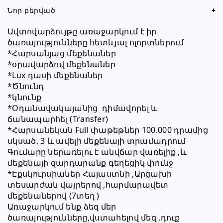
Նոր բերված
+
Ավտովարձույթը առաջարկում է իր 
ծառայությունները հետևյալ ոլորտներում
*Հարսանյաց մեքենաներ 
*օրավարձով մեքենաներ 
*Lux դասի մեքենաներ 
*Ծնունդ 
*կնունք
*Օդանավակայանից  դիմավորել և 
ճանապարհել (Transfer)
*Հարսանեկան Full փաթեթներ 100.000 դրամից 
սկսած, 3 և ավելի մեքենայի տրամադրում 
Գումարը ներառելու է անվճար վառելիք ,և 
մեքենայի զարդարանք գեղեցիկ փունջ 
*Էքսկուրսիաներ Հայաստնի ,Արցախի 
տեսարժան վայրերով ,հարմարավետ 
մեքենաներով (7տեղ )
Առաջարկում ենք ձեզ մեր 
ծառայությունները,վստահելով մեզ ,դուք 