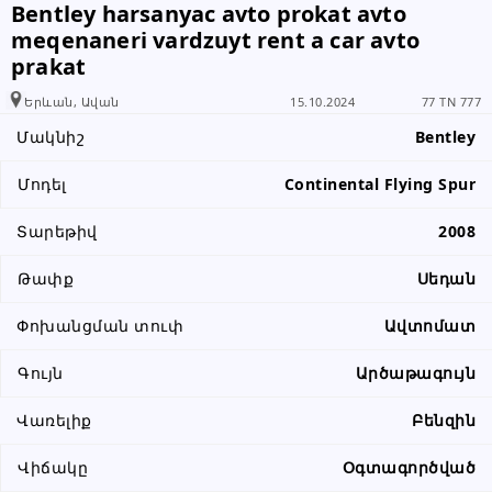
Bentley harsanyac avto prokat avto
meqenaneri vardzuyt rent a car avto
prakat
Երևան, Ավան
15.10.2024
77 TN 777
Մակնիշ
Bentley
Մոդել
Continental Flying Spur
Տարեթիվ
2008
Թափք
Սեդան
Փոխանցման տուփ
Ավտոմատ
Գույն
Արծաթագույն
Վառելիք
Բենզին
Վիճակը
Օգտագործված