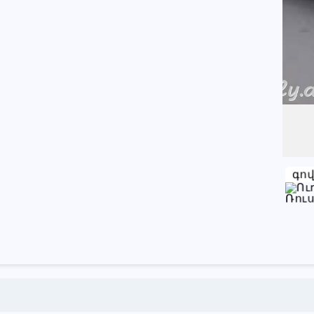
077 95 79 95
098 96 63 36
Խնդրում ենք բաժանորդին
տեղեկացնել, որ իր տվյալները
վերցրել եք www.RALLY.am կայքից
գո