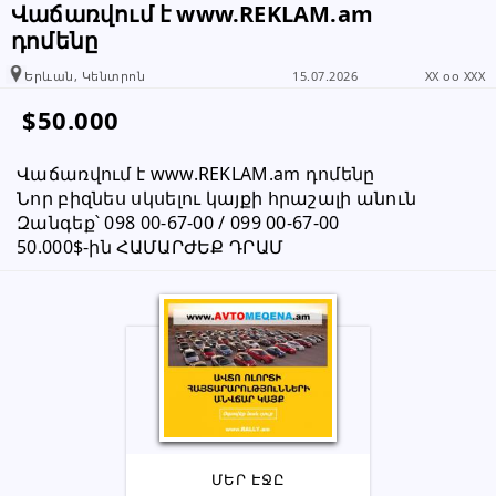
Վաճառվում է www.REKLAM.am
դոմենը
Երևան, Կենտրոն
15.07.2026
XX oo XXX
$50.000
Վաճառվում է www.REKLAM.am դոմենը
Նոր բիզնես սկսելու կայքի հրաշալի անուն
Զանգեք՝ 098 00-67-00 / 099 00-67-00
50.000$-ին ՀԱՄԱՐԺԵՔ ԴՐԱՄ
ՄԵՐ ԷՋԸ