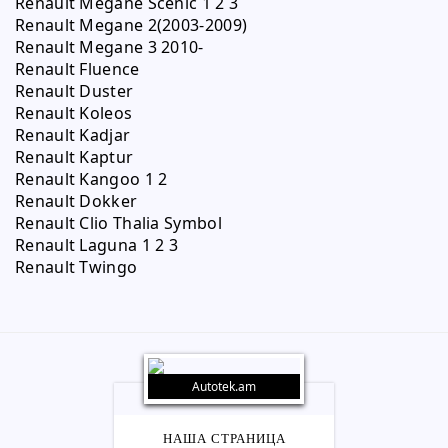
Renault Megane Scenic 1 2 3
Renault Megane 2(2003-2009)
Renault Megane 3 2010-
Renault Fluence
Renault Duster
Renault Koleos
Renault Kadjar
Renault Kaptur
Renault Kangoo 1 2
Renault Dokker 
Renault Clio Thalia Symbol
Renault Laguna 1 2 3
Renault Twingo
Autotek.am
НАША СТРАНИЦА