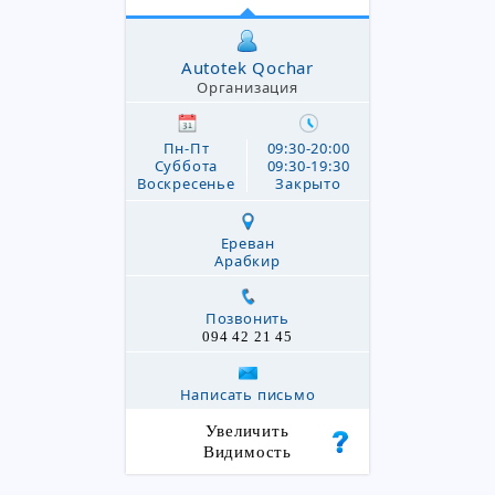
Autotek Qochar
Организация
Пн-Пт
09:30-20:00
Суббота
09:30-19:30
Воскресенье
Закрыто
Ереван
Арабкир
Позвонить
094 42 21 45
Написать письмо
Увеличить
Видимость