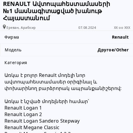
RENAULT Ավտոպահեստամասերի
№1 մասնագիտացված խանութ
Հայաստանում
Ереван, Арабкир
07.08.2024
XX oo XXX
Фирма
Renault
Модель
Другое/Other
Категория
Առկա է բոլոր Renault մոդելի նոր 
ավտոպահեստամասեր օրիգինալ և 
փոխարինող բարձրորակ ապրանքանիշերով:
Առկա է նշված մոդելների համար՝
Renault Logan 1 
Renault Logan 2
Renault Logan Sandero Stepway
Renault Megane Classic