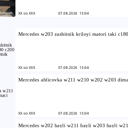
XX oo XXX
07.08.2026 13:04
Mercedes w203 zashitnik kriloyi matori taki c18
c230 c240 c280 zashitnik
XX oo XXX
07.08.2026 13:04
Mercedes ablicovka w211 w210 w202 w203 dima
ablicovka
XX oo XXX
07.08.2026 13:04
Mercedes w202 hayli w211 hayli w203 hayli w21