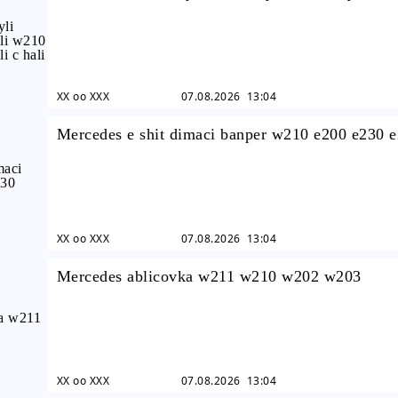
w221 hayli e hali c hali
XX oo XXX
07.08.2026 13:04
Mercedes e shit dimaci banper w210 e200 e230 
e320 shit
XX oo XXX
07.08.2026 13:04
Mercedes ablicovka w211 w210 w202 w203
XX oo XXX
07.08.2026 13:04