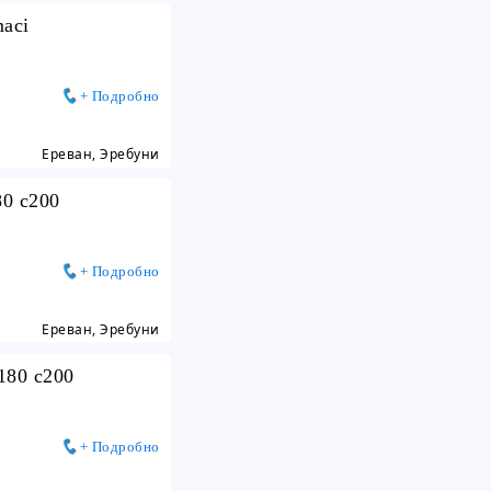
maci
+ Подробно
Ереван, Эребуни
80 c200
+ Подробно
Ереван, Эребуни
180 c200
+ Подробно