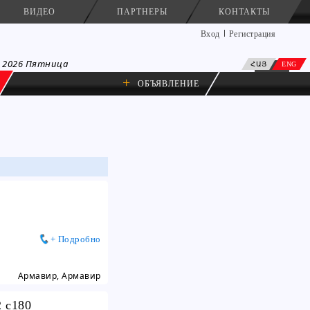
ВИДЕО
ПАРТНЕРЫ
КОНТАКТЫ
Вход
Регистрация
а 2026 Пятница
ՀԱՅ
ENG
+
ОБЪЯВЛЕНИЕ
+ Подробно
Армавир, Армавир
2 c180