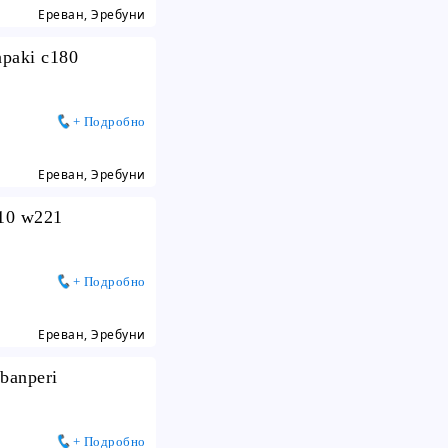
Ереван, Эребуни
apaki c180
+ Подробно
Ереван, Эребуни
210 w221
+ Подробно
Ереван, Эребуни
 banperi
+ Подробно