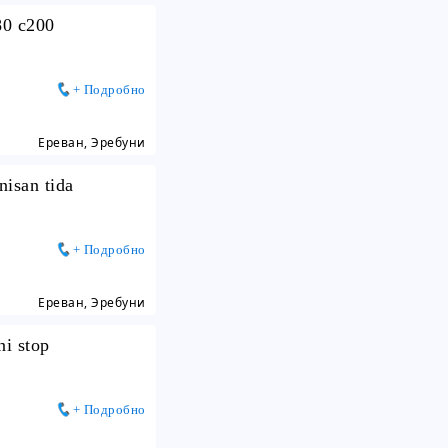
80 c200
+ Подробно
Ереван, Эребуни
 nisan tida
+ Подробно
Ереван, Эребуни
ni stop
+ Подробно