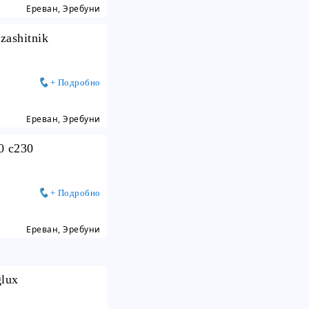
Ереван, Эребуни
zashitnik
+ Подробно
Ереван, Эребуни
0 c230
+ Подробно
Ереван, Эребуни
glux