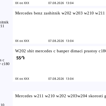
XX oo XXX
07.08.2026 13:04
Mercedes benz zashitnik w202 w203 w210 w211 
XX oo XXX
07.08.2026 13:04
W202 shit mercedes c banper dimaci prastoy c18
55֏
c240 c280 shit
XX oo XXX
07.08.2026 13:04
Mercedes w211 w210 w202 w203w204 skorosti 