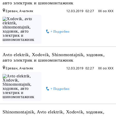
авто электрик и шиномонтажник
Ереван, Ачапняк
12.03.2019 02:27
XX oo XXX
+ Подробно
Avto elektrik, Xodovik, Shinomontajnik, ходовик,
авто электрик и шиномонтажник
Ереван, Ачапняк
12.03.2019 02:27
XX oo XXX
+ Подробно
Shinomontajnik, Avto elektrik, Xodovik, ходовик,