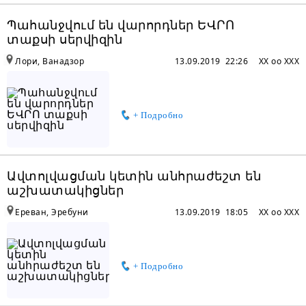
Պահանջվում են վարորդներ ԵՎՐՈ
տաքսի սերվիզին
Лори, Ванадзор
13.09.2019 22:26
XX oo XXX
+ Подробно
Ավտոլվացման կետին անհրաժեշտ են
աշխատակիցներ
Ереван, Эребуни
13.09.2019 18:05
XX oo XXX
+ Подробно