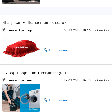
Sharjakan vulkanacman ashxatox
Ереван, Арабкир
05.12.2023 10:16
XX oo XXX
+ Подробно
Lvacqi meqenaneri veranorogum
Ереван, Эребуни
22.09.2023 16:45
XX oo XXX
+ Подробно