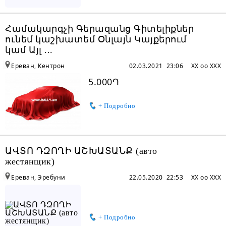
Համակարգչի Գերազանց Գիտելիքներ
ունեմ կաշխատեմ Օնլայն Կայքերում
կամ Այլ ...
Ереван, Кентрон
02.03.2021 23:06
XX oo XXX
5.000֏
+ Подробно
ԱՎՏՈ ԴԶՈՂԻ ԱՇԽԱՏԱՆՔ (авто
жестянщик)
Ереван, Эребуни
22.05.2020 22:53
XX oo XXX
+ Подробно