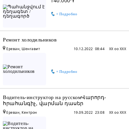
140.000֏
+ Подробно
Ремонт холодильников
Ереван, Шенгавит
10.12.2022 08:44
XX oo XXX
+ Подробно
Водитель-инструктор на русскомՎարորդ-
հրահանգիչ, վարման դասեր
Ереван, Кентрон
19.09.2022 23:08
XX oo XXX