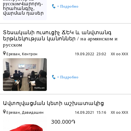
+ Подробно
Տեսականի ուսուցիչ ՃԵԿ և անվտանգ
երթևեկության կանոններ / на армянском и
русском
Ереван, Кентрон
19.09.2022 23:02
XX oo XXX
+ Подробно
Ավտոլվացման կետի աշխատակից
Ереван, Давидашен
14.09.2021 15:16
XX oo XXX
300.000֏