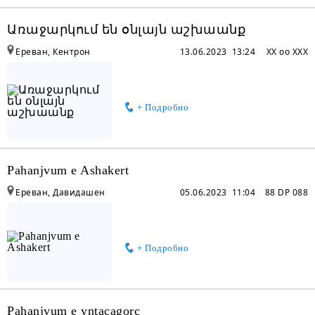
Առաջարկում են օնլայն աշխաանք
Ереван, Кентрон
13.06.2023 13:24
XX oo XXX
+ Подробно
Pahanjvum e Ashakert
Ереван, Давидашен
05.06.2023 11:04
88 DP 088
+ Подробно
Pahanjvum e yntacagorc