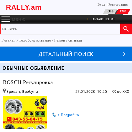
Вход
Регистрация
RALLY.am
ՀԱՅ
ENG
меню
+
ОБЪЯВЛЕНИЕ
Главная
Техобслуживание
Ремонт сигнала
ДЕТАЛЬНЫЙ ПОИСК
ОБЫЧНЫЕ ОБЬЯВЛЕНИЕ
BOSCH Регулировка
Ереван, Эребуни
27.01.2023 10:25
XX oo XXX
+ Подробно