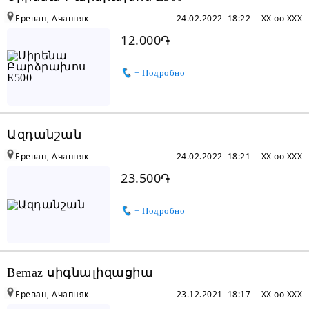
Ереван, Ачапняк
24.02.2022 18:22
XX oo XXX
12.000֏
+ Подробно
Ազդանշան
Ереван, Ачапняк
24.02.2022 18:21
XX oo XXX
23.500֏
+ Подробно
Bemaz սիգնալիզացիա
Ереван, Ачапняк
23.12.2021 18:17
XX oo XXX