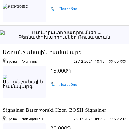
+ Подробно
Ազդանշանային համակարգ
Ереван, Ачапняк
23.12.2021 18:15
XX oo XXX
13.000֏
+ Подробно
Signalner Barcr voraki Hzor. BOSH Signalner
Ереван, Давидашен
25.07.2021 09:28
33 VV 202
20.000֏