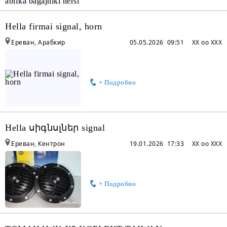
Hella firmai signal, horn
Ереван, Арабкир
05.05.2026 09:51
XX oo XXX
+ Подробно
Hella սիգնսլներ signal
Ереван, Кентрон
19.01.2026 17:33
XX oo XXX
+ Подробно