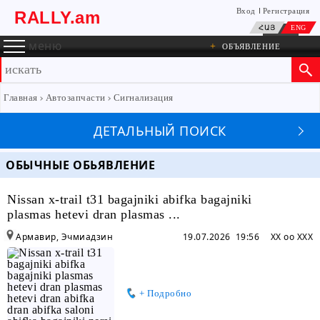
Вход
Регистрация
RALLY.am
ՀԱՅ
ENG
меню
+
ОБЪЯВЛЕНИЕ
Главная
Автозапчасти
Сигнализация
ДЕТАЛЬНЫЙ ПОИСК
ОБЫЧНЫЕ ОБЬЯВЛЕНИЕ
Nissan x-trail t31 bagajniki abifka bagajniki
plasmas hetevi dran plasmas ...
Армавир, Эчмиадзин
19.07.2026 19:56
XX oo XXX
+ Подробно