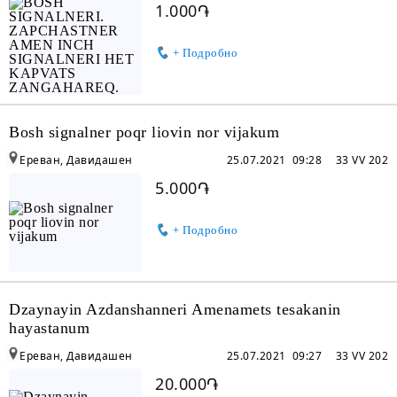
1.000֏
+ Подробно
Bosh signalner poqr liovin nor vijakum
Ереван, Давидашен
25.07.2021 09:28
33 VV 202
5.000֏
+ Подробно
Dzaynayin Azdanshanneri Amenamets tesakanin
hayastanum
Ереван, Давидашен
25.07.2021 09:27
33 VV 202
20.000֏