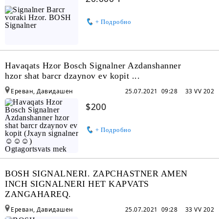
+ Подробно
Havaqats Hzor Bosch Signalner Azdanshanner
hzor shat barcr dzaynov ev kopit ...
Ереван, Давидашен
25.07.2021 09:28
33 VV 202
$200
+ Подробно
BOSH SIGNALNERI. ZAPCHASTNER AMEN
INCH SIGNALNERI HET KAPVATS
ZANGAHAREQ.
Ереван, Давидашен
25.07.2021 09:28
33 VV 202