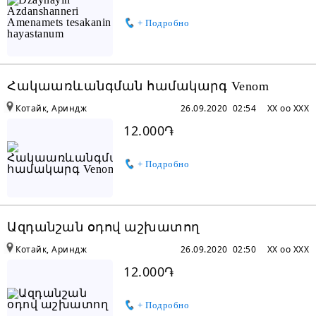
+ Подробно
Հակաառևանգման համակարգ Venom
Котайк, Ариндж
26.09.2020 02:54
XX oo XXX
12.000֏
+ Подробно
Ազդանշան օդով աշխատող
Котайк, Ариндж
26.09.2020 02:50
XX oo XXX
12.000֏
+ Подробно