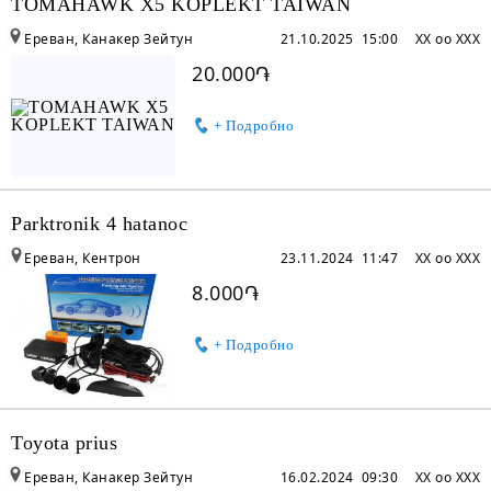
TOMAHAWK X5 KOPLEKT TAIWAN
Ереван, Канакер Зейтун
21.10.2025 15:00
XX oo XXX
20.000֏
+ Подробно
Parktronik 4 hatanoc
Ереван, Кентрон
23.11.2024 11:47
XX oo XXX
8.000֏
+ Подробно
Toyota prius
Ереван, Канакер Зейтун
16.02.2024 09:30
XX oo XXX