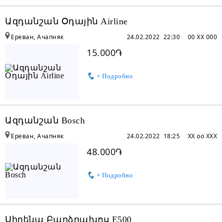
Ազդանշան Օդային Airline
Ереван, Ачапняк
24.02.2022 22:30
00 XX 000
15.000֏
+ Подробно
Ազդանշան Bosch
Ереван, Ачапняк
24.02.2022 18:25
XX oo XXX
48.000֏
+ Подробно
Սիրենա Բարձրախոս E500