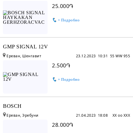
25.000֏
+ Подробно
GMP SIGNAL 12V
Ереван, Шенгавит
23.12.2023 10:31
55 WW 955
2.500֏
+ Подробно
BOSCH
Ереван, Эребуни
21.04.2023 18:08
XX oo XXX
28.000֏