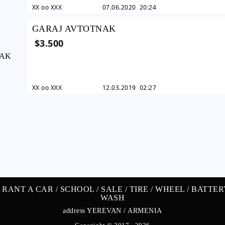
XX oo XXX
07.06.2020 20:24
GARAJ AVTOTNAK
$3.500
XX oo XXX
12.03.2019 02:27
/
RANT A CAR /
SCHOOL /
SALE /
TIRE /
WHEEL /
BATTER
WASH
address YEREVAN / ARMENIA