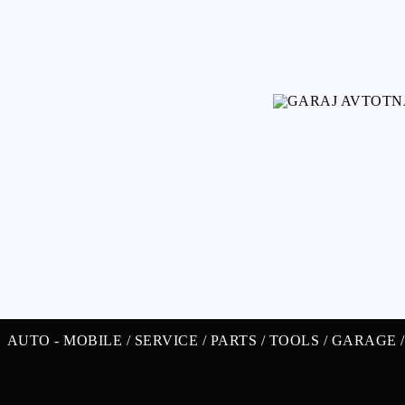
AUTO -
MOBILE /
SERVICE /
PARTS /
TOOLS /
GARAGE 