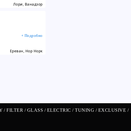
Лори, Ванадзор
+ Подробно
Ереван, Нор Норк
Y /
FILTER /
GLASS /
ELECTRIC /
TUNING /
EXCLUSIVE /