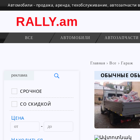
Автомобили - продажа, аренда, техобслуживание, автозапчасти 
RALLY.am
ВСЕ
АВТОМОБИЛИ
АВТОЗАПЧАСТИ
Главная
Все
Гараж
ОБЫЧНЫЕ ОБ
реклама
СРОЧНОЕ
СО СКИДКОЙ
ЦЕНА
-