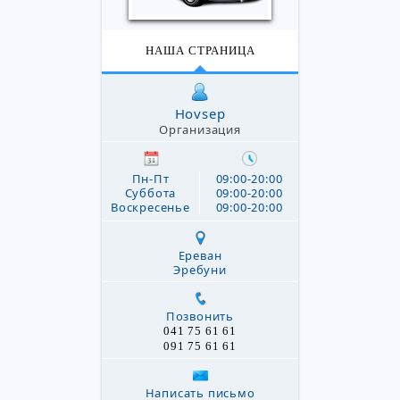
НАША СТРАНИЦА
Hovsep
Организация
Пн-Пт
09:00-20:00
Суббота
09:00-20:00
Воскресенье
09:00-20:00
Ереван
Эребуни
Позвонить
041 75 61 61
091 75 61 61
Написать письмо