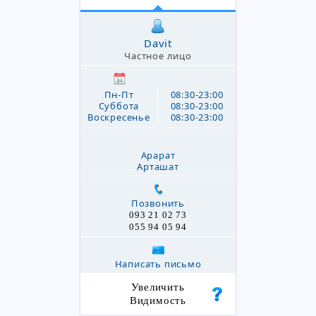
Davit
Частное лицо
Пн-Пт
08:30-23:00
Суббота
08:30-23:00
Воскресенье
08:30-23:00
Арарат
Арташат
Позвонить
093 21 02 73
055 94 05 94
Написать письмо
Увеличить
Видимость