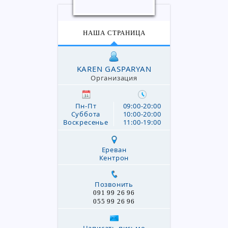
НАША СТРАНИЦА
KAREN GASPARYAN
Организация
Пн-Пт
09:00-20:00
Суббота
10:00-20:00
Воскресенье
11:00-19:00
Ереван
Кентрон
Позвонить
091 99 26 96
055 99 26 96