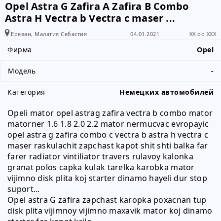
Opel Astra G Zafira A Zafira B Combo
Astra H Vectra b Vectra c maser ...
Пожалуйста, сообщите абоненту,
что вы получили информацию от
Ереван, Малатия Себастия
04.01.2021
XX oo XXX
www.RALLY.am
Фирма
Opel
Модель
-
Категория
Немецких автомобилей
Opeli mator opel astrag zafira vectra b combo mator 
matorner 1.6 1.8 2.0 2.2 mator nermucvac evropayic
opel astra g zafira combo c vectra b astra h vectra c 
maser raskulachit zapchast kapot shit shti balka far 
farer radiator vintiliator travers rulavoy kalonka 
granat polos capka kulak tarelka karobka mator 
vijimno disk plita koj starter dinamo hayeli dur stop 
suport...
Opel astra G zafira zapchast karopka poxacnan tup 
disk plita vijimnoy vijimno maxavik mator koj dinamo 