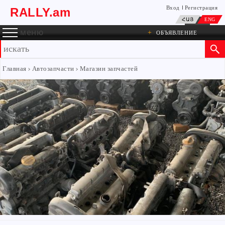
Вход
Регистрация
RALLY.am
ՀԱՅ
ENG
меню
+
ОБЪЯВЛЕНИЕ
Главная
Автозапчасти
Магазин запчастей
MG Parts
НАПИСАТЬ ПИСЬМО
Организация
093 46 55 47
091 46 55 47
+374 91 46 55 47
+374 91 46 55 47