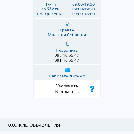
Пн-Пт
09:00-19:30
Суббота
09:00-19:30
Воскресенье
09:00-18:00
Ереван
Малатия Себастия
Позвонить
093 46 55 47
091 46 55 47
Написать письмо
Увеличить
Видимость
ПОХОЖИЕ ОБЪЯВЛЕНИЯ