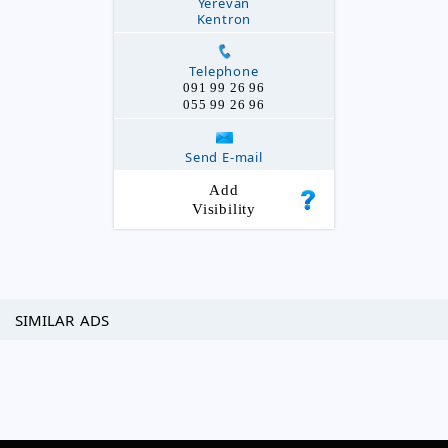
Yerevan
Kentron
Telephone
091 99 26 96
055 99 26 96
Send E-mail
Add
Visibility
SIMILAR ADS