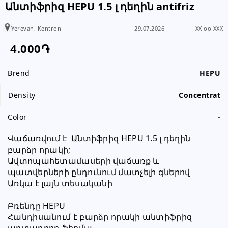
Անտիֆրիզ HEPU 1.5 լ դեղին antifriz
you have received information from
www.RALLY.am
Yerevan, Kentron
29.07.2026
XX oo XXX
4.000֏
Brend
HEPU
Density
Concentrat
Color
-
Վաճառվում է  Անտիֆրիզ HEPU 1.5 լ դեղին 
բարձր որակի;
Ավտոպահետամասերի վաճառք և 
պատվերների ընդունում մատչելի գներով
Առկա է լայն տեսականի
Բռենդը HEPU
Հանդիսանում է բարձր որակի անտիֆրիզ 