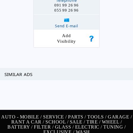
Telephone
091 99 26 96
055 99 26 96
Send E-mail
Add
Visibility
SIMILAR ADS
AUTO -
MOBILE /
SERVICE /
PARTS /
TOOLS /
GARAGE /
RANT A CAR /
SCHOOL /
SALE /
TIRE /
WHEEL /
BATTERY /
FILTER /
GLASS /
ELECTRIC /
TUNING /
EXCLUSIVE /
WASH