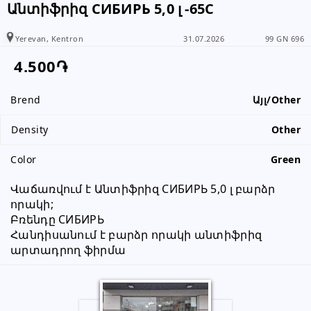
Անտիֆրիզ СИБИРЬ 5,0 լ -65C
Please inform the subscriber that
you have received information from
Yerevan, Kentron
31.07.2026
99 GN 696
www.RALLY.am
4.500֏
Brend
Այլ/Other
Density
Other
Color
Green
Վաճառվում է Անտիֆրիզ СИБИРЬ 5,0 լ բարձր 
որակի;
Բռենդը СИБИРЬ
Հանդիսանում է բարձր որակի անտիֆրիզ 
արտադրող ֆիրմա